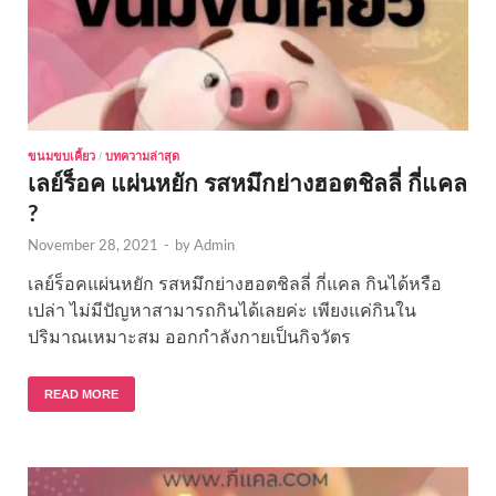
ขนมขบเคี้ยว
/
บทความล่าสุด
เลย์ร็อค แผ่นหยัก รสหมึกย่างฮอตชิลลี่ กี่แคล
?
November 28, 2021
-
by
Admin
เลย์ร็อคแผ่นหยัก รสหมึกย่างฮอตชิลลี่ กี่แคล กินได้หรือ
เปล่า ไม่มีปัญหาสามารถกินได้เลยค่ะ เพียงแค่กินใน
ปริมาณเหมาะสม ออกกำลังกายเป็นกิจวัตร
READ MORE