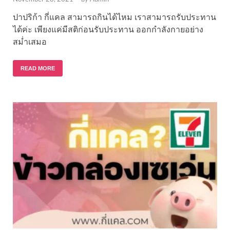
ปาปริก้า กี่แคล สามารถกินได้ไหม เราสามารถรับประทาน
ได้ค่ะ เพียงแค่มีสติก่อนรับประทาน ออกกำลังกายอย่าง
สม่ำเสมอ
READ MORE