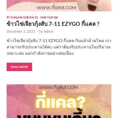
ข้าวกล่องเซเว่นอีเลฟเว่น
/
บทความล่าสุด
ข้าวไข่เจียวกุ้งสับ 7-11 EZYGO กี่แคล ?
December 3, 2021
-
by
Admin
ข้าวไข่เจียวกุ้งสับ 7-11 EZYGO กี่แคล กินแล้วอ้วนไหม เรา
สามารถรับประทานได้ค่ะ แต่ว่าต้องรับประทานในปริมาณ
เหมาะสม ออกกำลังกายอย่างต่อเนื่อง
READ MORE